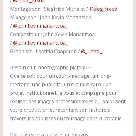
/
@chloe_grsdd
Montage son : Siegfried Michalet /
@sieg_freed
Mixage son : John Kevin Manantsoa
/
@johnkevinmanantsoa_
Compositeur : John Kevin Manantsoa
/
@johnkevinmanantsoa_
Graphiste : Laëtitia Chaperon /
@_.llaeti._
Besoin d’un photographe plateau ?
Que ce soit pour un court-métrage, un long-
métrage, une publicité, un clip musical ou un
projet institutionnel, je vous accompagne pour
réaliser des images professionnelles qui valorisent
votre production et racontent son histoire à
travers les coulisses du tournage dans l’Occitanie.
Découvrez les coulisses en images