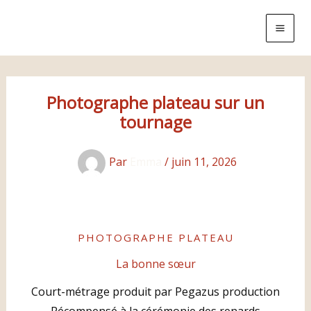
Aller
au
contenu
Photographe plateau sur un
tournage
Par
Emma
/
juin 11, 2026
PHOTOGRAPHE PLATEAU
La bonne sœur
Court-métrage produit par Pegazus production